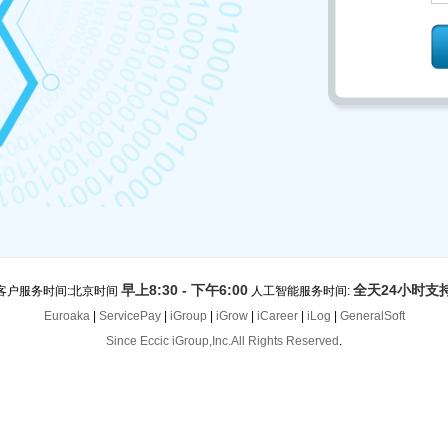
早上8:30 - 下午6:00
全天24小时支
客户服务时间:北京时间
人工智能服务时间:
Euroaka
|
ServicePay
|
iGroup
|
iGrow
|
iCareer
|
iLog
|
GeneralSoft
Since Eccic iGroup,Inc.All Rights Reserved
.