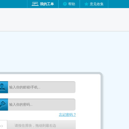
我的工单
帮助
意见收集
忘记密码 ?
请按住滑块，拖动到最右边
>>